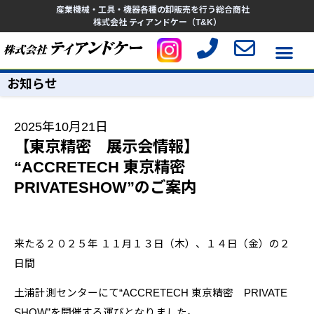
産業機械・工具・機器各種の卸販売を行う総合商社
株式会社 ティアンドケー（T&K）
お知らせ
2025年10月21日
【東京精密 展示会情報】
“ACCRETECH 東京精密
PRIVATESHOW”のご案内
来たる２０２５年 １１月１３日（木）、１４日（金）の２
日間
土浦計測センターにて“
ACCRETECH
東京精密
PRIVATE
SHOW
”を開催する運びとなりました。