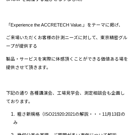
「
Experience the ACCRETECH Value.
」をテーマに掲げ、
ご来場いただくお客様の計測ニーズに対して、東京精密グル
ープが提供する
製品・サービスを実際に体感頂くことができる価値ある場を
提供させて頂きます。
下記の通り 各種講演会、工場見学会、測定相談会も企画し
ております。
1.
粗さ新規格（
ISO21920:2021
の解説・・・
11
月
13
日の
み