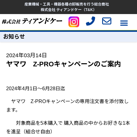
産業機械・工具・機器各種の卸販売を行う総合商社
株式会社 ティアンドケー（T&K）
お知らせ
2024年03月14日
ヤマワ Z-PROキャンペーンのご案内
2024
年4月1日～6
月28日迄
ヤマワ Z-PROキャンペーンの専用注文書を添付致し
ます。
対象商品を5本購入で
購入商品の中からお好きな1本
を進呈（
組合せ自由）