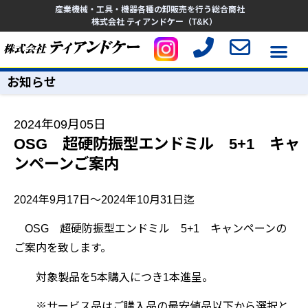
産業機械・工具・機器各種の卸販売を行う総合商社
株式会社 ティアンドケー（T&K）
お知らせ
2024年09月05日
OSG 超硬防振型エンドミル 5+1 キャ
ンペーンご案内
2024
年9月17日～2024年10月31日迄
OSG 超硬防振型エンドミル 5+1 キャンペーンの
ご案内
を致します。
対象製品を
5本購入につき1本進呈。
※サービス品はご購入品の最安値品以下から選択と